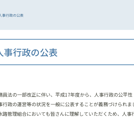
人事行政の公表
人事行政の公表
務員法の一部改正に伴い、平成17年度から、人事行政の公平
事行政の運営等の状況を一般に公表することが義務づけられま
水路管理組合においても皆さんに理解していただくため、人事