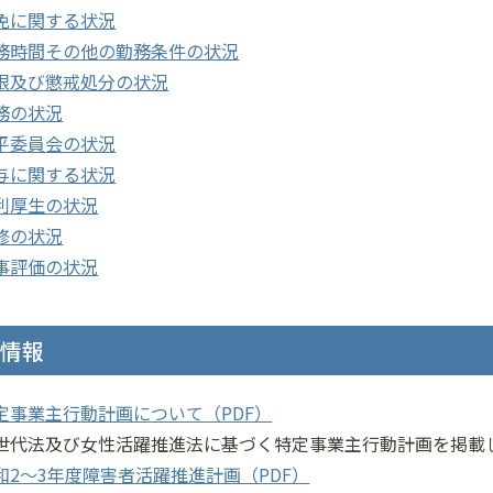
免に関する状況
務時間その他の勤務条件の状況
限及び懲戒処分の状況
務の状況
平委員会の状況
与に関する状況
利厚生の状況
修の状況
事評価の状況
開情報
定事業主行動計画について（PDF）
世代法及び女性活躍推進法に基づく特定事業主行動計画を掲載
和2～3年度障害者活躍推進計画（PDF）